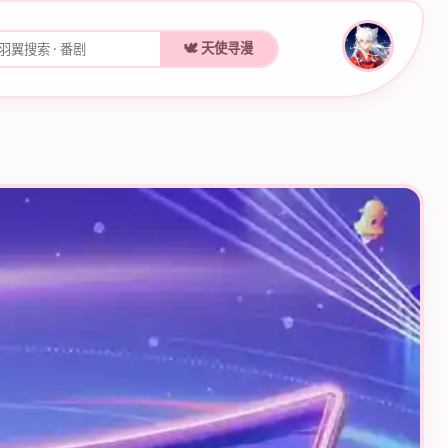
🕊️ 天使寻漫